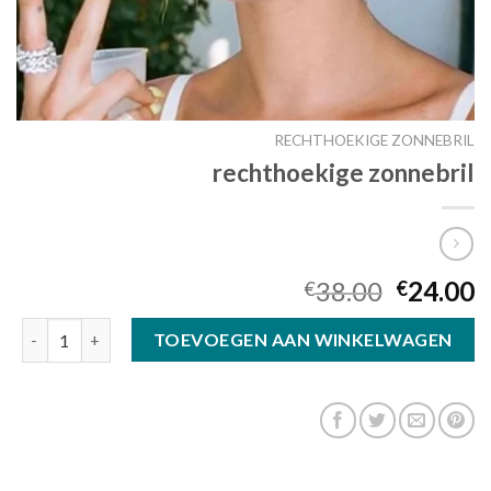
RECHTHOEKIGE ZONNEBRIL
rechthoekige zonnebril
38.00
24.00
€
€
rechthoekige zonnebril aantal
TOEVOEGEN AAN WINKELWAGEN