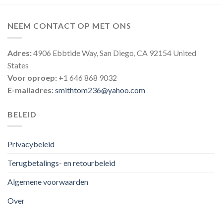
NEEM CONTACT OP MET ONS
Adres:
4906 Ebbtide Way, San Diego, CA 92154 United
States
Voor oproep:
+1 646 868 9032
E-mailadres:
smithtom236@yahoo.com
BELEID
Privacybeleid
Terugbetalings- en retourbeleid
Algemene voorwaarden
Over