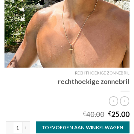
RECHTHOEKIGE ZONNEBRIL
rechthoekige zonnebril
40.00
25.00
€
€
rechthoekige zonnebril aantal
TOEVOEGEN AAN WINKELWAGEN