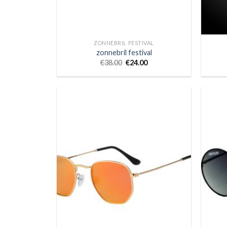
ZONNEBRIL FESTIVAL
zonnebril festival
€
38.00
€
24.00