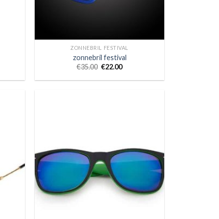
ZONNEBRIL FESTIVAL
zonnebril festival
€
35.00
€
22.00