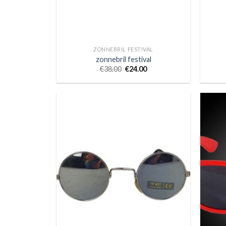
ZONNEBRIL FESTIVAL
zonnebril festival
€
38.00
€
24.00