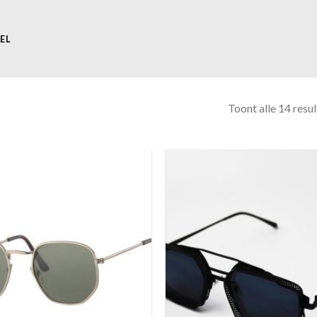
EL
Toont alle 14 resu