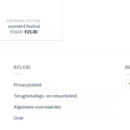
ZONNEBRIL FESTIVAL
zonnebril festival
€
34.00
€
21.00
BELEID
B
Privacybeleid
Terugbetalings- en retourbeleid
Algemene voorwaarden
Over