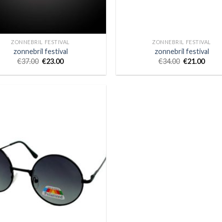
ZONNEBRIL FESTIVAL
ZONNEBRIL FESTIVAL
zonnebril festival
zonnebril festival
€
37.00
€
23.00
€
34.00
€
21.00