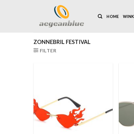
Ga
naar
HOME
WINK
inhoud
ZONNEBRIL FESTIVAL
FILTER