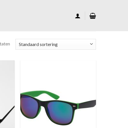
ltaten