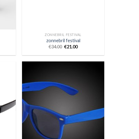
ZONNEBRIL FESTIVAL
zonnebril festival
€
34.00
€
21.00