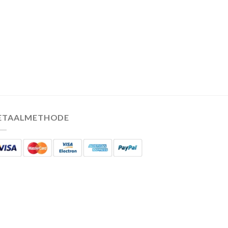
ETAALMETHODE