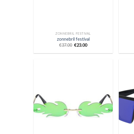
ZONNEBRIL FESTIVAL
zonnebril festival
€
37.00
€
23.00