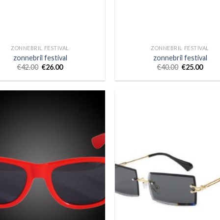
ZONNEBRIL FESTIVAL
ZONNEBRIL FESTIVAL
zonnebril festival
zonnebril festival
€
42.00
€
26.00
€
40.00
€
25.00