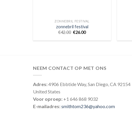
ZONNEBRIL FESTIVAL
zonnebril festival
€
42.00
€
26.00
NEEM CONTACT OP MET ONS
Adres:
4906 Ebbtide Way, San Diego, CA 92154
United States
Voor oproep:
+1 646 868 9032
E-mailadres:
smithtom236@yahoo.com