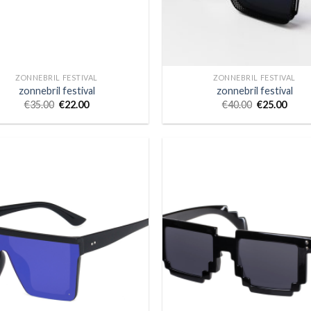
ZONNEBRIL FESTIVAL
ZONNEBRIL FESTIVAL
zonnebril festival
zonnebril festival
€
35.00
€
22.00
€
40.00
€
25.00