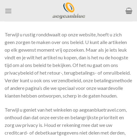
Ga
naar
inhoud
Terwijl u rustig ronddwaalt op onze website, hoeft u zich
geen zorgen te maken over ons beleid. U kunt alle artikelen
op elk gewenst moment vrij opzoeken. Maar als je iets leuk
vindt en je wilt het artikel nu kopen, dan is het nu de hoogste
tijd om al ons beleid te bekijken. Of het nu gaat om ons
privacybeleid of het retour-, terugbetalings- of omruilbeleid.
Verder kunt u ook ons verzendbeleid, onze betalingsmethode
of andere pagina’s die we speciaal voor onze waardevolle
klanten hebben ontworpen, scherp in de gaten houden.
Terwijl u geniet van het winkelen op aegeanbluetravel.com,
onthoud dan dat onze eerste en belangrijkste prioriteit en
zorg uw privacy is. Houd er rekening mee dat we uw
creditcard- of debetkaartgegevens niet delen met derden,