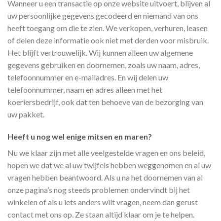
Wanneer u een transactie op onze website uitvoert, blijven al
uw persoonlijke gegevens gecodeerd en niemand van ons
heeft toegang om die te zien. We verkopen, verhuren, leasen
of delen deze informatie ook niet met derden voor misbruik.
Het blijft vertrouwelijk. Wij kunnen alleen uw algemene
gegevens gebruiken en doornemen, zoals uw naam, adres,
telefoonnummer en e-mailadres. En wij delen uw
telefoonnummer, naam en adres alleen met het
koeriersbedrijf, ook dat ten behoeve van de bezorging van
uw pakket.
Heeft u nog wel enige mitsen en maren?
Nu we klaar zijn met alle veelgestelde vragen en ons beleid,
hopen we dat we al uw twijfels hebben weggenomen en al uw
vragen hebben beantwoord. Als u na het doornemen van al
onze pagina’s nog steeds problemen ondervindt bij het
winkelen of als u iets anders wilt vragen, neem dan gerust
contact met ons op. Ze staan altijd klaar om je te helpen.