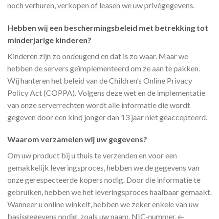
noch verhuren, verkopen of leasen we uw privégegevens.
Hebben wij een beschermingsbeleid met betrekking tot
minderjarige kinderen?
Kinderen zijn zo ondeugend en dat is zo waar. Maar we
hebben de servers geïmplementeerd om ze aan te pakken.
Wij hanteren het beleid van de Children’s Online Privacy
Policy Act (COPPA). Volgens deze wet en de implementatie
van onze serverrechten wordt alle informatie die wordt
gegeven door een kind jonger dan 13 jaar niet geaccepteerd.
Waarom verzamelen wij uw gegevens?
Om uw product bij u thuis te verzenden en voor een
gemakkelijk leveringsproces, hebben we de gegevens van
onze gerespecteerde kopers nodig. Door die informatie te
gebruiken, hebben we het leveringsproces haalbaar gemaakt.
Wanneer u online winkelt, hebben we zeker enkele van uw
basisgegevens nodig, zoals uw naam, NIC-nummer, e-