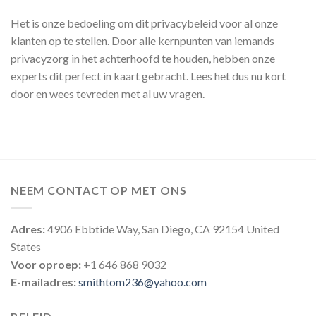
Het is onze bedoeling om dit privacybeleid voor al onze
klanten op te stellen. Door alle kernpunten van iemands
privacyzorg in het achterhoofd te houden, hebben onze
experts dit perfect in kaart gebracht. Lees het dus nu kort
door en wees tevreden met al uw vragen.
NEEM CONTACT OP MET ONS
Adres:
4906 Ebbtide Way, San Diego, CA 92154 United
States
Voor oproep:
+1 646 868 9032
E-mailadres:
smithtom236@yahoo.com