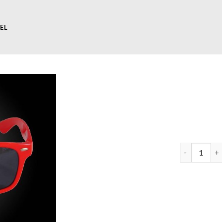
EL
zonnebril fe