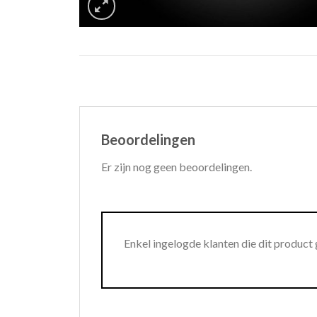
Beoordelingen
Er zijn nog geen beoordelingen.
Enkel ingelogde klanten die dit product