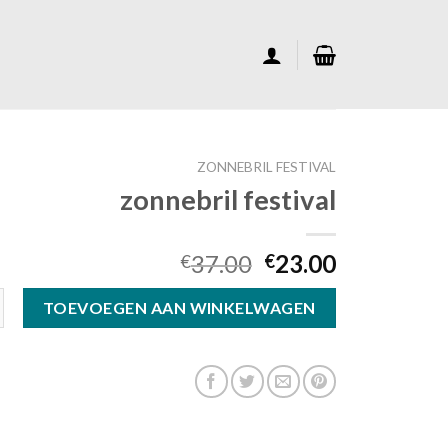
ZONNEBRIL FESTIVAL
zonnebril festival
37.00
23.00
€
€
stival aantal
TOEVOEGEN AAN WINKELWAGEN