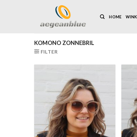
Ga
naar
HOME
WINK
inhoud
KOMONO ZONNEBRIL
FILTER