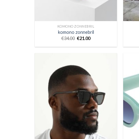
KOMONO ZONNEBRIL
komono zonnebril
€
34.00
€
21.00