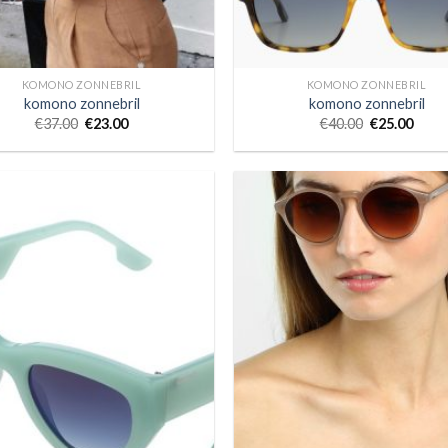
KOMONO ZONNEBRIL
KOMONO ZONNEBRIL
komono zonnebril
komono zonnebril
€
37.00
€
23.00
€
40.00
€
25.00