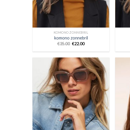
KOMONO ZONNEBRIL
komono zonnebril
€
35.00
€
22.00