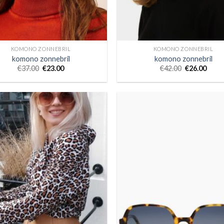
KOMONO ZONNEBRIL
KOMONO ZONNEBRIL
komono zonnebril
komono zonnebril
€
37.00
€
23.00
€
42.00
€
26.00