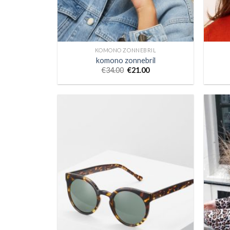
KOMONO ZONNEBRIL
komono zonnebril
€
34.00
€
21.00