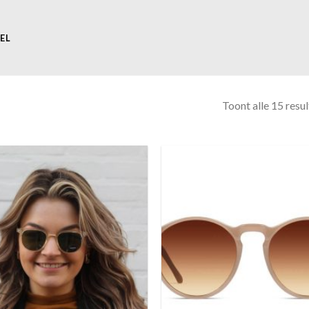
EL
Toont alle 15 resu