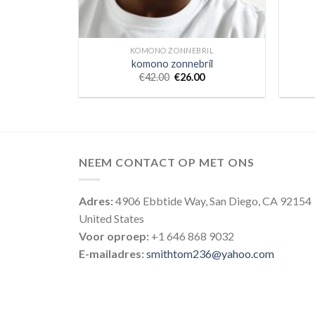
KOMONO ZONNEBRIL
komono zonnebril
€
42.00
€
26.00
NEEM CONTACT OP MET ONS
Adres:
4906 Ebbtide Way, San Diego, CA 92154
United States
Voor oproep:
+1 646 868 9032
E-mailadres:
smithtom236@yahoo.com