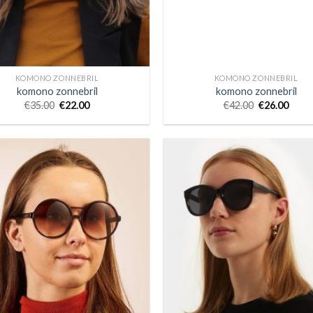
KOMONO ZONNEBRIL
KOMONO ZONNEBRIL
komono zonnebril
komono zonnebril
€
35.00
€
22.00
€
42.00
€
26.00