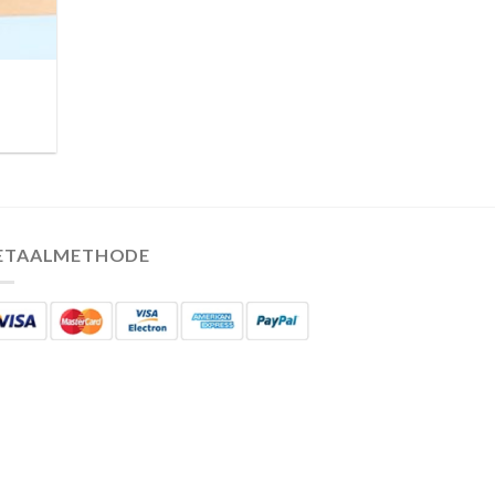
ETAALMETHODE