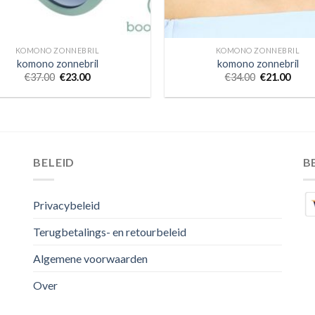
KOMONO ZONNEBRIL
KOMONO ZONNEBRIL
komono zonnebril
komono zonnebril
€
37.00
€
23.00
€
34.00
€
21.00
BELEID
B
Privacybeleid
Terugbetalings- en retourbeleid
Algemene voorwaarden
Over