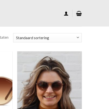
ltaten