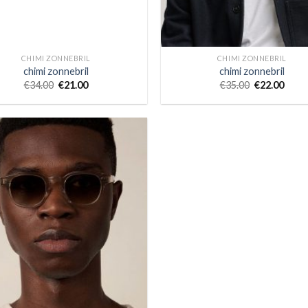
CHIMI ZONNEBRIL
CHIMI ZONNEBRIL
chimi zonnebril
chimi zonnebril
€
34.00
€
21.00
€
35.00
€
22.00