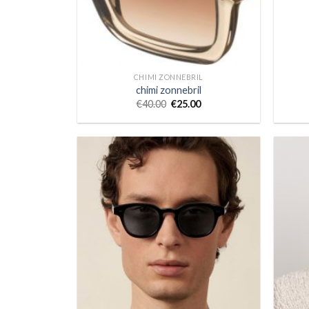
CHIMI ZONNEBRIL
chimi zonnebril
€
40.00
€
25.00