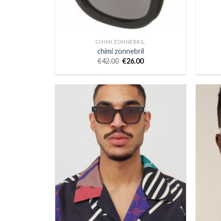
CHIMI ZONNEBRIL
chimi zonnebril
€
42.00
€
26.00