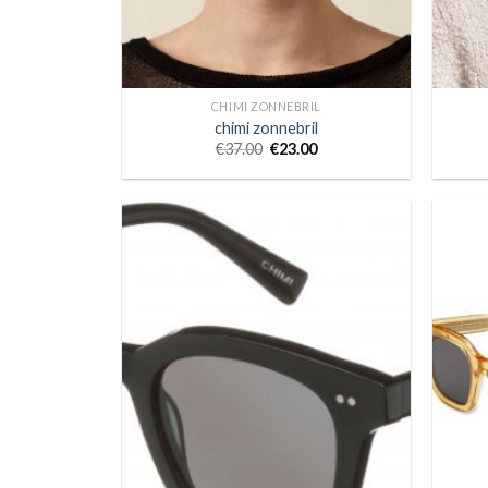
CHIMI ZONNEBRIL
chimi zonnebril
€
37.00
€
23.00