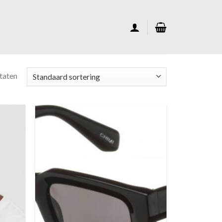
ltaten