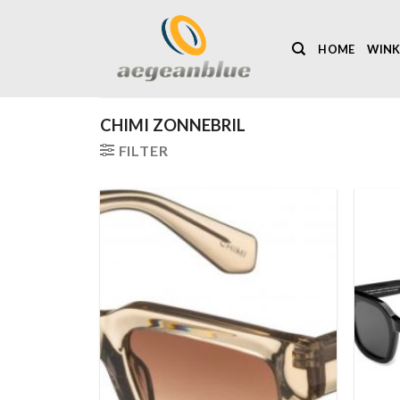
Ga
naar
HOME
WINK
inhoud
CHIMI ZONNEBRIL
FILTER