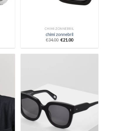
CHIMI ZONNEBRIL
chimi zonnebril
€
34.00
€
21.00