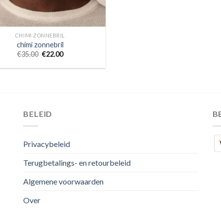
CHIMI ZONNEBRIL
chimi zonnebril
€
35.00
€
22.00
BELEID
B
Privacybeleid
Terugbetalings- en retourbeleid
Algemene voorwaarden
Over