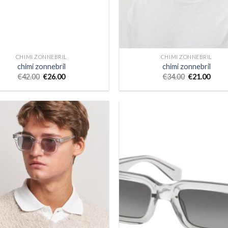
CHIMI ZONNEBRIL
CHIMI ZONNEBRIL
chimi zonnebril
chimi zonnebril
€
42.00
€
26.00
€
34.00
€
21.00