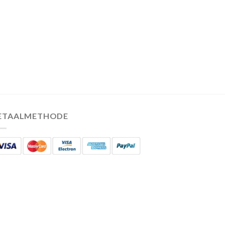
ETAALMETHODE