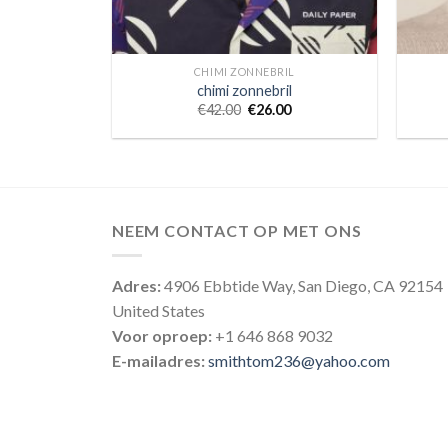
CHIMI ZONNEBRIL
chimi zonnebril
€
42.00
€
26.00
NEEM CONTACT OP MET ONS
Adres:
4906 Ebbtide Way, San Diego, CA 92154
United States
Voor oproep:
+1 646 868 9032
E-mailadres:
smithtom236@yahoo.com