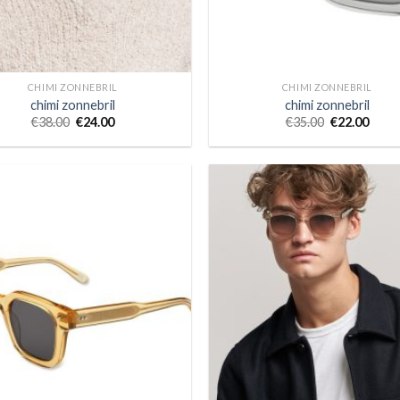
CHIMI ZONNEBRIL
CHIMI ZONNEBRIL
chimi zonnebril
chimi zonnebril
€
38.00
€
24.00
€
35.00
€
22.00