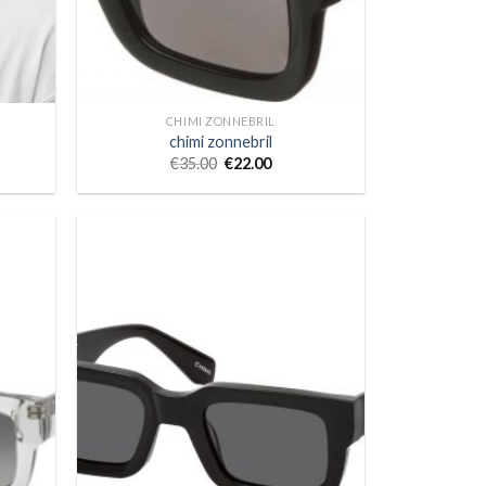
CHIMI ZONNEBRIL
chimi zonnebril
€
35.00
€
22.00