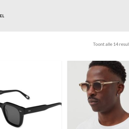
EL
Toont alle 14 resu