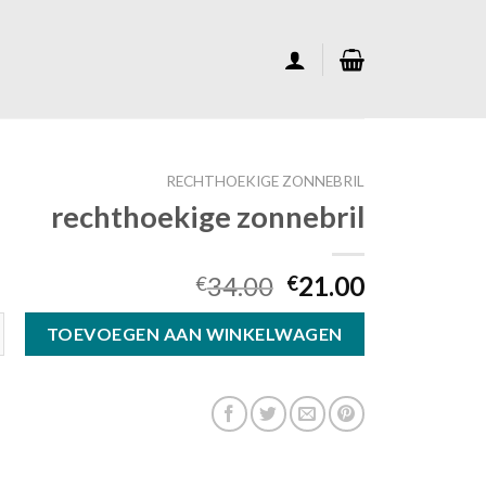
RECHTHOEKIGE ZONNEBRIL
rechthoekige zonnebril
34.00
21.00
€
€
 zonnebril aantal
TOEVOEGEN AAN WINKELWAGEN