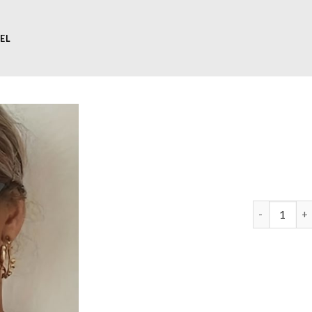
EL
rechthoekige