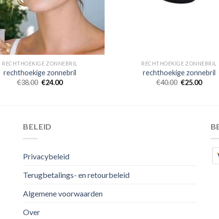
RECHTHOEKIGE ZONNEBRIL
RECHTHOEKIGE ZONNEBRIL
rechthoekige zonnebril
rechthoekige zonnebril
€
38.00
€
24.00
€
40.00
€
25.00
BELEID
B
Privacybeleid
Terugbetalings- en retourbeleid
Algemene voorwaarden
Over