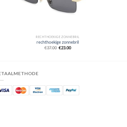
RECHTHOEKIGE ZONNEBRIL
rechthoekige zonnebril
€
37.00
€
23.00
ETAALMETHODE