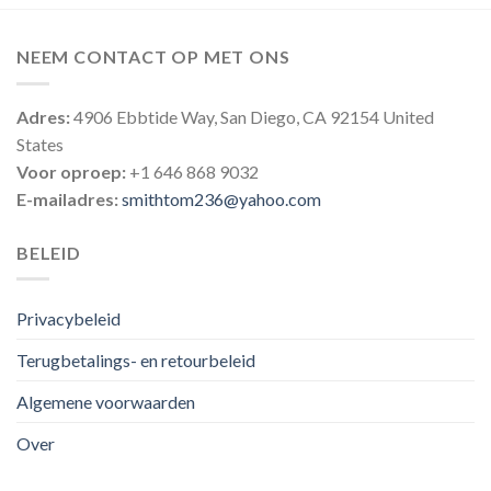
NEEM CONTACT OP MET ONS
Adres:
4906 Ebbtide Way, San Diego, CA 92154 United
States
Voor oproep:
+1 646 868 9032
E-mailadres:
smithtom236@yahoo.com
BELEID
Privacybeleid
Terugbetalings- en retourbeleid
Algemene voorwaarden
Over