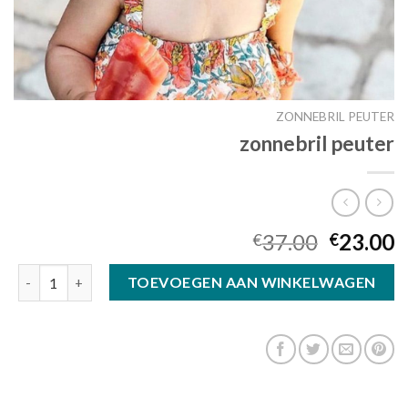
ZONNEBRIL PEUTER
zonnebril peuter
37.00
23.00
€
€
zonnebril peuter aantal
TOEVOEGEN AAN WINKELWAGEN