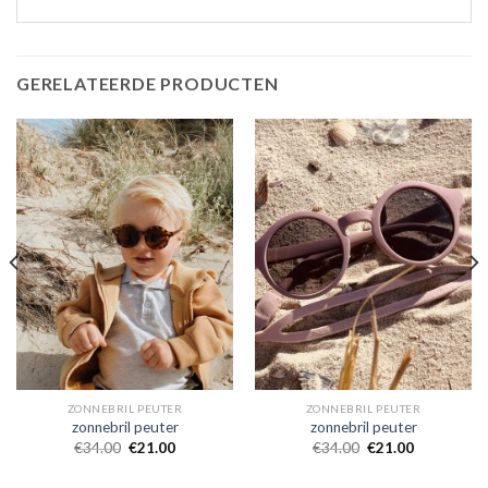
GERELATEERDE PRODUCTEN
ZONNEBRIL PEUTER
ZONNEBRIL PEUTER
zonnebril peuter
zonnebril peuter
€
34.00
€
21.00
€
34.00
€
21.00