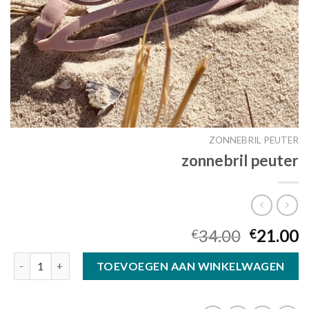
ZONNEBRIL PEUTER
zonnebril peuter
34.00
21.00
€
€
zonnebril peuter aantal
TOEVOEGEN AAN WINKELWAGEN