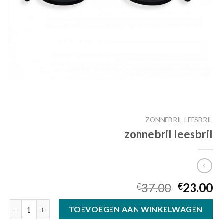
ZONNEBRIL LEESBRIL
zonnebril leesbril
37.00
23.00
€
€
zonnebril leesbril aantal
TOEVOEGEN AAN WINKELWAGEN