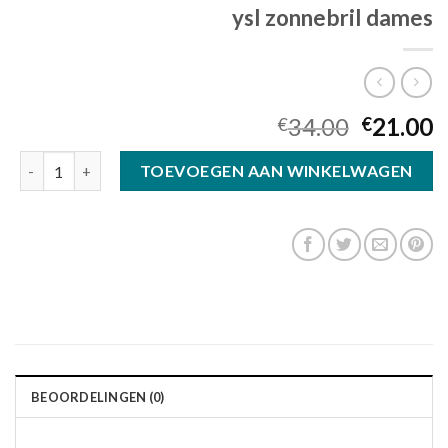
ysl zonnebril dames
34.00
21.00
€
€
ysl zonnebril dames aantal
TOEVOEGEN AAN WINKELWAGEN
BEOORDELINGEN (0)