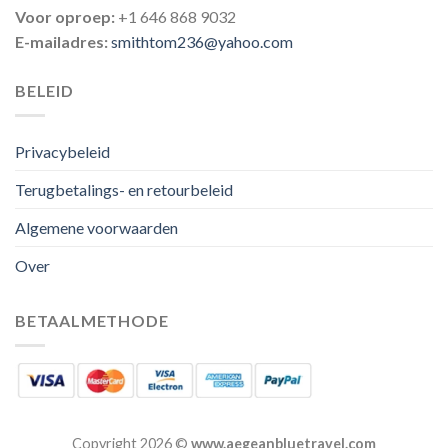
Voor oproep:
+1 646 868 9032
E-mailadres:
smithtom236@yahoo.com
BELEID
Privacybeleid
Terugbetalings- en retourbeleid
Algemene voorwaarden
Over
BETAALMETHODE
Copyright 2026 ©
www.aegeanbluetravel.com