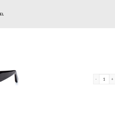
EL
ysl zonnebri