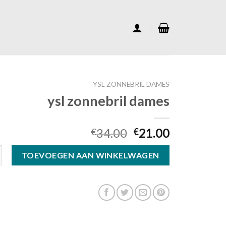
YSL ZONNEBRIL DAMES
ysl zonnebril dames
34.00
21.00
€
€
l dames aantal
TOEVOEGEN AAN WINKELWAGEN