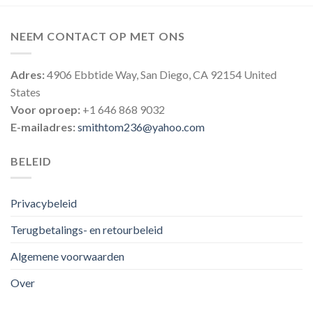
NEEM CONTACT OP MET ONS
Adres:
4906 Ebbtide Way, San Diego, CA 92154 United
States
Voor oproep:
+1 646 868 9032
E-mailadres:
smithtom236@yahoo.com
BELEID
Privacybeleid
Terugbetalings- en retourbeleid
Algemene voorwaarden
Over