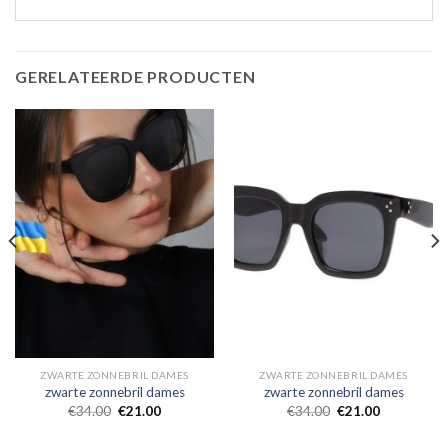
GERELATEERDE PRODUCTEN
ZWARTE ZONNEBRIL DAMES
ZWARTE ZONNEBRIL DAMES
zwarte zonnebril dames
zwarte zonnebril dames
€
34.00
€
21.00
€
34.00
€
21.00