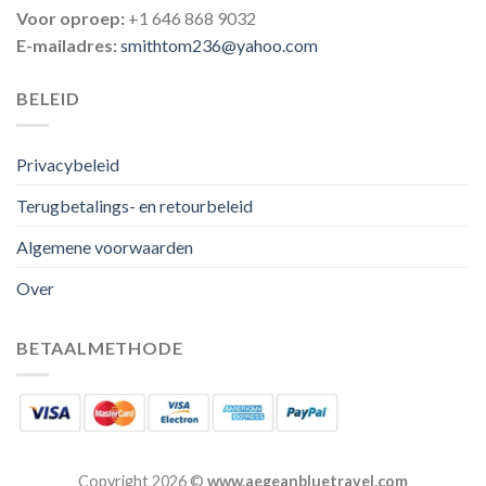
Voor oproep:
+1 646 868 9032
E-mailadres:
smithtom236@yahoo.com
BELEID
Privacybeleid
Terugbetalings- en retourbeleid
Algemene voorwaarden
Over
BETAALMETHODE
Copyright 2026 ©
www.aegeanbluetravel.com