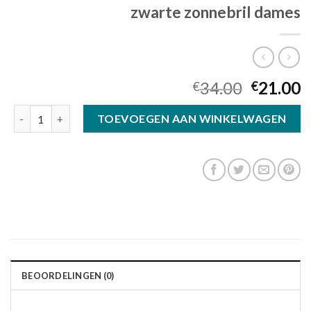
zwarte zonnebril dames
34.00
21.00
€
€
zwarte zonnebril dames aantal
TOEVOEGEN AAN WINKELWAGEN
BEOORDELINGEN (0)