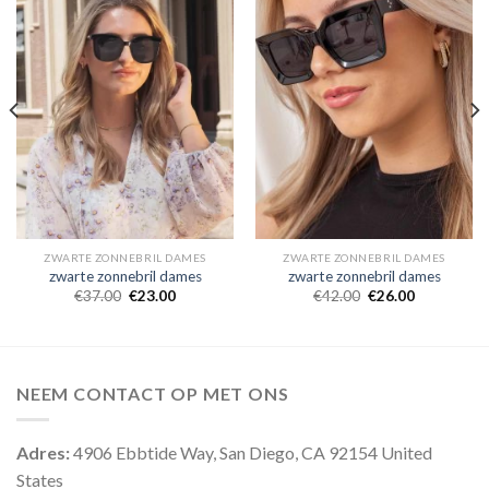
ZWARTE ZONNEBRIL DAMES
ZWARTE ZONNEBRIL DAMES
zwarte zonnebril dames
zwarte zonnebril dames
€
37.00
€
23.00
€
42.00
€
26.00
NEEM CONTACT OP MET ONS
Adres:
4906 Ebbtide Way, San Diego, CA 92154 United
States