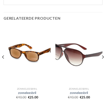
GERELATEERDE PRODUCTEN
ZONNELEESBRIL
ZONNELEESBRIL
zonneleesbril
zonneleesbril
€
40.00
€
25.00
€
40.00
€
25.00