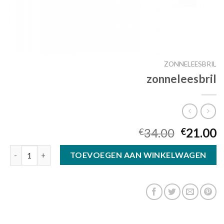
ZONNELEESBRIL
zonneleesbril
34.00
21.00
€
€
zonneleesbril aantal
TOEVOEGEN AAN WINKELWAGEN