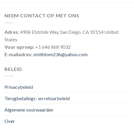
NEEM CONTACT OP MET ONS
Adres:
4906 Ebbtide Way, San Diego, CA 92154 United
States
Voor oproep:
+1 646 868 9032
E-mailadres:
smithtom236@yahoo.com
BELEID
Privacybeleid
Terugbetalings- en retourbeleid
Algemene voorwaarden
Over