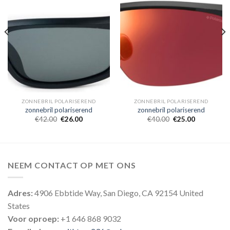
ZONNEBRIL POLARISEREND
ZONNEBRIL POLARISEREND
zonnebril polariserend
zonnebril polariserend
€
42.00
€
26.00
€
40.00
€
25.00
NEEM CONTACT OP MET ONS
Adres:
4906 Ebbtide Way, San Diego, CA 92154 United
States
Voor oproep:
+1 646 868 9032