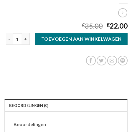
35.00
22.00
€
€
zonnebril polariserend aantal
TOEVOEGEN AAN WINKELWAGEN
BEOORDELINGEN (0)
Beoordelingen