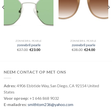
ZONNEBRIL PEARLE
ZONNEBRIL PEARLE
zonnebril pearle
zonnebril pearle
€
37.00
€
23.00
€
38.00
€
24.00
NEEM CONTACT OP MET ONS
Adres:
4906 Ebbtide Way, San Diego, CA 92154 United
States
Voor oproep:
+1 646 868 9032
E-mailadres:
smithtom236@yahoo.com