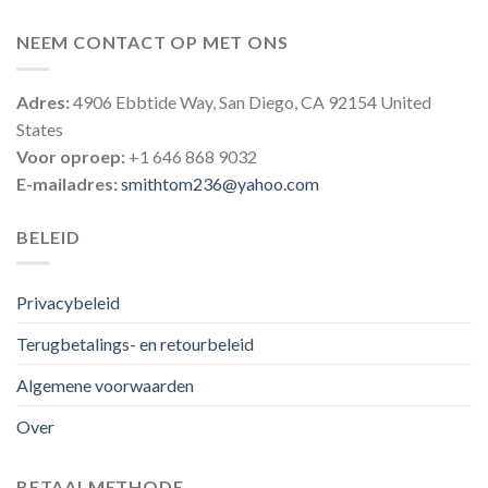
NEEM CONTACT OP MET ONS
Adres:
4906 Ebbtide Way, San Diego, CA 92154 United
States
Voor oproep:
+1 646 868 9032
E-mailadres:
smithtom236@yahoo.com
BELEID
Privacybeleid
Terugbetalings- en retourbeleid
Algemene voorwaarden
Over
BETAALMETHODE