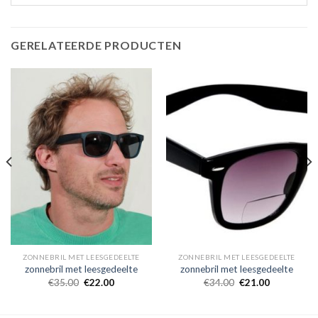
GERELATEERDE PRODUCTEN
ZONNEBRIL MET LEESGEDEELTE
ZONNEBRIL MET LEESGEDEELTE
zonnebril met leesgedeelte
zonnebril met leesgedeelte
€
35.00
€
22.00
€
34.00
€
21.00