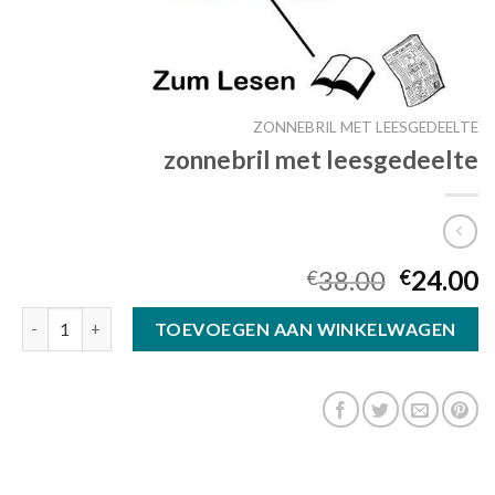
ZONNEBRIL MET LEESGEDEELTE
zonnebril met leesgedeelte
38.00
24.00
€
€
zonnebril met leesgedeelte aantal
TOEVOEGEN AAN WINKELWAGEN