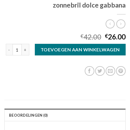
zonnebril dolce gabbana
42.00
26.00
€
€
zonnebril dolce gabbana aantal
TOEVOEGEN AAN WINKELWAGEN
BEOORDELINGEN (0)