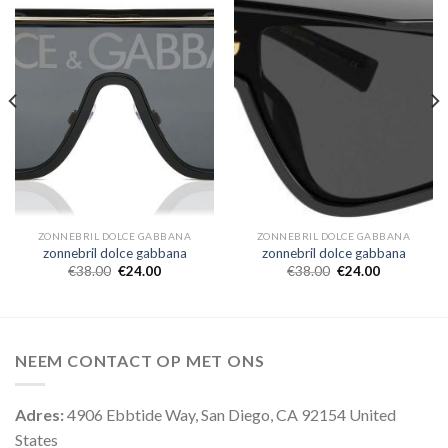
ZONNEBRIL DOLCE GABBANA
ZONNEBRIL DOLCE GABBANA
zonnebril dolce gabbana
zonnebril dolce gabbana
€
38.00
€
24.00
€
38.00
€
24.00
NEEM CONTACT OP MET ONS
Adres:
4906 Ebbtide Way, San Diego, CA 92154 United
States