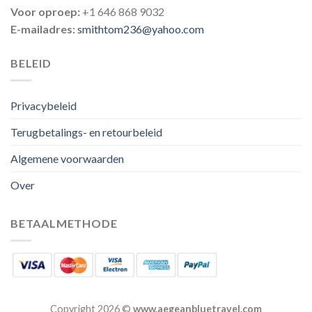
Voor oproep:
+1 646 868 9032
E-mailadres:
smithtom236@yahoo.com
BELEID
Privacybeleid
Terugbetalings- en retourbeleid
Algemene voorwaarden
Over
BETAALMETHODE
Copyright 2026 ©
www.aegeanbluetravel.com