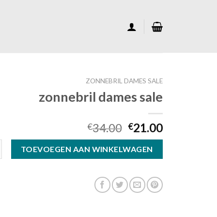
ZONNEBRIL DAMES SALE
zonnebril dames sale
34.00
21.00
€
€
mes sale aantal
TOEVOEGEN AAN WINKELWAGEN