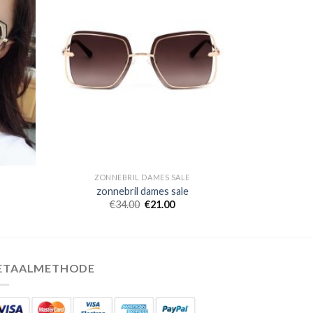
ZONNEBRIL DAMES SALE
zonnebril dames sale
€
34.00
€
21.00
ETAALMETHODE