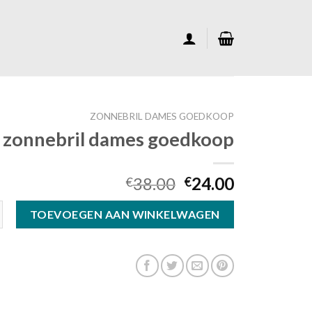
ZONNEBRIL DAMES GOEDKOOP
zonnebril dames goedkoop
38.00
24.00
€
€
ames goedkoop aantal
TOEVOEGEN AAN WINKELWAGEN