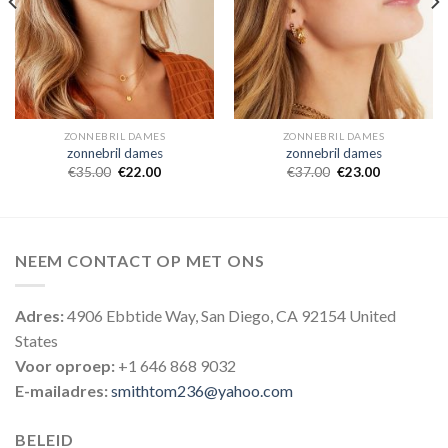
ZONNEBRIL DAMES
ZONNEBRIL DAMES
zonnebril dames
zonnebril dames
€
35.00
€
22.00
€
37.00
€
23.00
NEEM CONTACT OP MET ONS
Adres:
4906 Ebbtide Way, San Diego, CA 92154 United
States
Voor oproep:
+1 646 868 9032
E-mailadres:
smithtom236@yahoo.com
BELEID