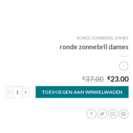
RONDE ZONNEBRIL DAMES
ronde zonnebril dames
37.00
23.00
€
€
ronde zonnebril dames aantal
TOEVOEGEN AAN WINKELWAGEN