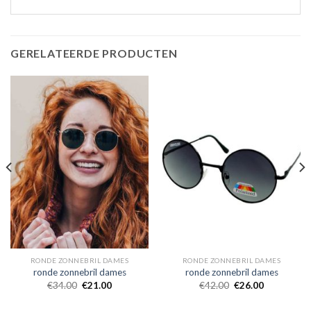
GERELATEERDE PRODUCTEN
RONDE ZONNEBRIL DAMES
RONDE ZONNEBRIL DAMES
ronde zonnebril dames
ronde zonnebril dames
€
34.00
€
21.00
€
42.00
€
26.00