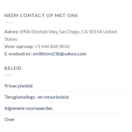
NEEM CONTACT OP MET ONS
Adres:
4906 Ebbtide Way, San Diego, CA 92154 United
States
Voor oproep:
+1 646 868 9032
E-mailadres:
smithtom236@yahoo.com
BELEID
Privacybeleid
Terugbetalings- en retourbeleid
Algemene voorwaarden
Over