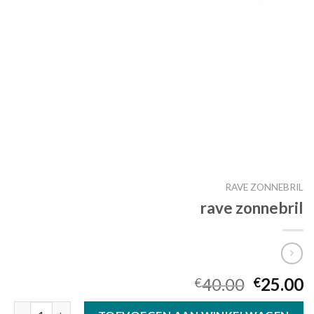
RAVE ZONNEBRIL
rave zonnebril
40.00
25.00
€
€
rave zonnebril aantal