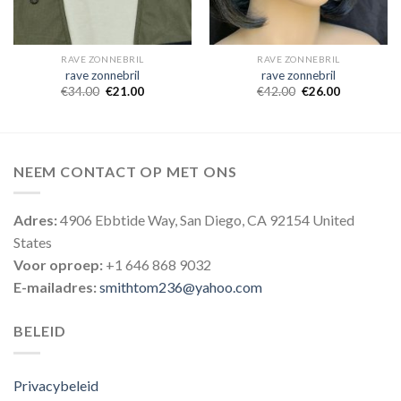
RAVE ZONNEBRIL
RAVE ZONNEBRIL
rave zonnebril
rave zonnebril
€
34.00
€
21.00
€
42.00
€
26.00
NEEM CONTACT OP MET ONS
Adres:
4906 Ebbtide Way, San Diego, CA 92154 United
States
Voor oproep:
+1 646 868 9032
E-mailadres:
smithtom236@yahoo.com
BELEID
Privacybeleid