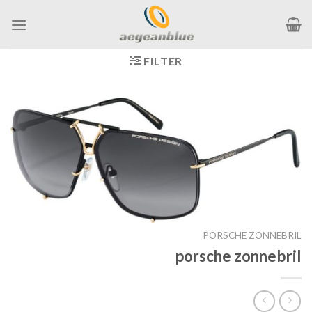
Ga
naar
inhoud
FILTER
PORSCHE ZONNEBRIL
porsche zonnebril