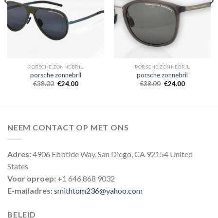
PORSCHE ZONNEBRIL
PORSCHE ZONNEBRIL
porsche zonnebril
porsche zonnebril
€
38.00
€
24.00
€
38.00
€
24.00
NEEM CONTACT OP MET ONS
Adres:
4906 Ebbtide Way, San Diego, CA 92154 United
States
Voor oproep:
+1 646 868 9032
E-mailadres:
smithtom236@yahoo.com
BELEID