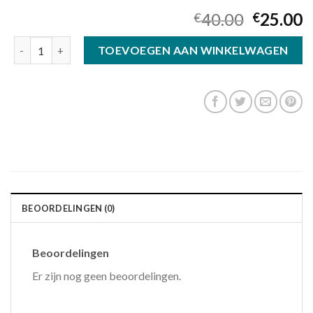
40.00
25.00
€
€
porsche zonnebril aantal
TOEVOEGEN AAN WINKELWAGEN
BEOORDELINGEN (0)
Beoordelingen
Er zijn nog geen beoordelingen.