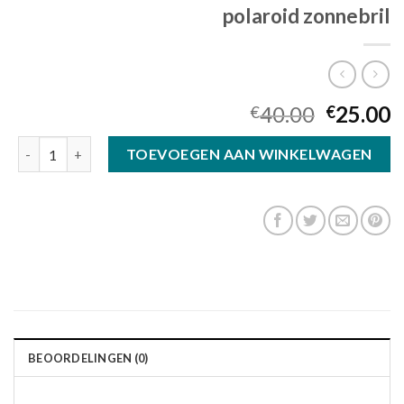
polaroid zonnebril
40.00
25.00
€
€
polaroid zonnebril aantal
TOEVOEGEN AAN WINKELWAGEN
BEOORDELINGEN (0)