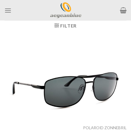
Ga
naar
inhoud
FILTER
POLAROID ZONNEBRIL