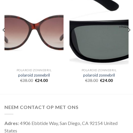
POLAROID ZONNEBRIL
POLAROID ZONNEBRIL
polaroid zonnebril
polaroid zonnebril
€
38.00
€
24.00
€
38.00
€
24.00
NEEM CONTACT OP MET ONS
Adres:
4906 Ebbtide Way, San Diego, CA 92154 United
States