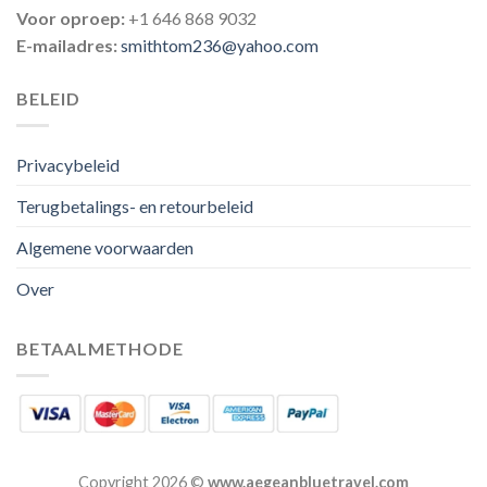
Voor oproep:
+1 646 868 9032
E-mailadres:
smithtom236@yahoo.com
BELEID
Privacybeleid
Terugbetalings- en retourbeleid
Algemene voorwaarden
Over
BETAALMETHODE
Copyright 2026 ©
www.aegeanbluetravel.com