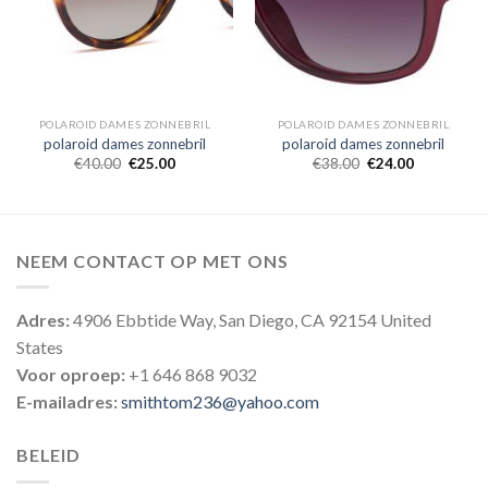
POLAROID DAMES ZONNEBRIL
POLAROID DAMES ZONNEBRIL
polaroid dames zonnebril
polaroid dames zonnebril
€
40.00
€
25.00
€
38.00
€
24.00
NEEM CONTACT OP MET ONS
Adres:
4906 Ebbtide Way, San Diego, CA 92154 United
States
Voor oproep:
+1 646 868 9032
E-mailadres:
smithtom236@yahoo.com
BELEID