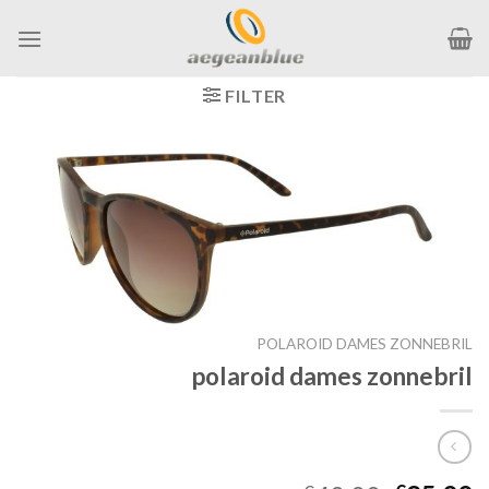
Ga
naar
inhoud
FILTER
POLAROID DAMES ZONNEBRIL
polaroid dames zonnebril