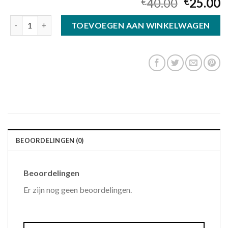
40.00
25.00
€
€
polaroid dames zonnebril aantal
TOEVOEGEN AAN WINKELWAGEN
BEOORDELINGEN (0)
Beoordelingen
Er zijn nog geen beoordelingen.