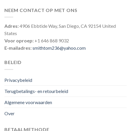
NEEM CONTACT OP MET ONS
Adres:
4906 Ebbtide Way, San Diego, CA 92154 United
States
Voor oproep:
+1 646 868 9032
E-mailadres:
smithtom236@yahoo.com
BELEID
Privacybeleid
Terugbetalings- en retourbeleid
Algemene voorwaarden
Over
BETAALMETHODE