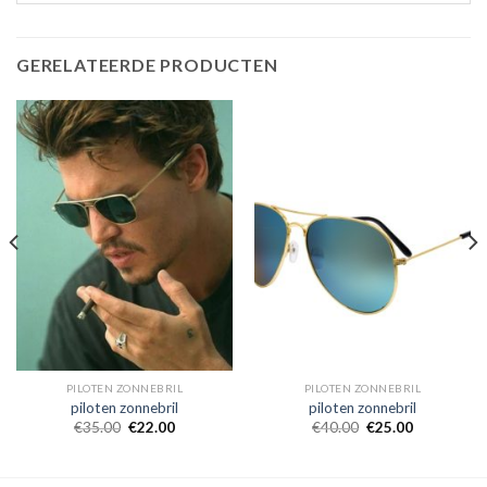
GERELATEERDE PRODUCTEN
PILOTEN ZONNEBRIL
PILOTEN ZONNEBRIL
piloten zonnebril
piloten zonnebril
€
35.00
€
22.00
€
40.00
€
25.00