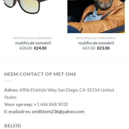
MULTIFOCALE ZONNEBRIL
MULTIFOCALE ZONNEBRIL
multifocale zonnebril
multifocale zonnebril
€
38.00
€
24.00
€
37.00
€
23.00
NEEM CONTACT OP MET ONS
Adres:
4906 Ebbtide Way, San Diego, CA 92154 United
States
Voor oproep:
+1 646 868 9032
E-mailadres:
smithtom236@yahoo.com
BELEID