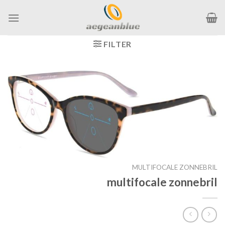
Ga
naar
inhoud
FILTER
MULTIFOCALE ZONNEBRIL
multifocale zonnebril