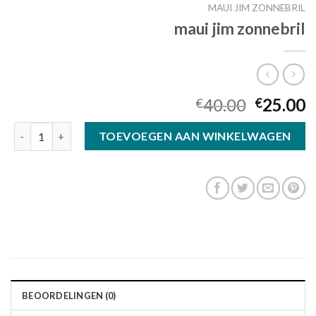
MAUI JIM ZONNEBRIL
maui jim zonnebril
40.00
25.00
€
€
maui jim zonnebril aantal
TOEVOEGEN AAN WINKELWAGEN
BEOORDELINGEN (0)