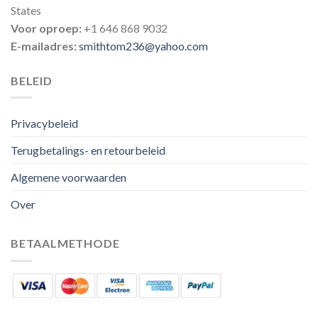
States
Voor oproep:
+1 646 868 9032
E-mailadres:
smithtom236@yahoo.com
BELEID
Privacybeleid
Terugbetalings- en retourbeleid
Algemene voorwaarden
Over
BETAALMETHODE