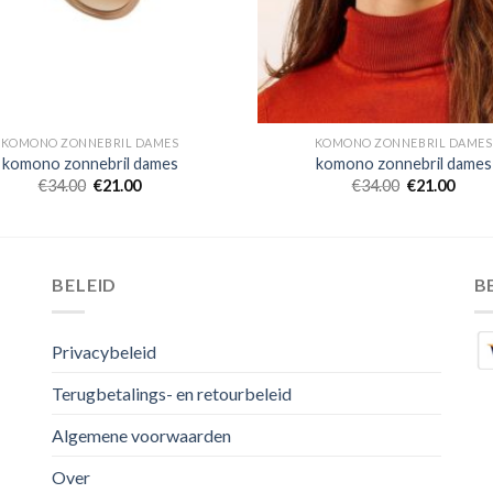
KOMONO ZONNEBRIL DAMES
KOMONO ZONNEBRIL DAMES
komono zonnebril dames
komono zonnebril dames
€
34.00
€
21.00
€
34.00
€
21.00
BELEID
B
Privacybeleid
Terugbetalings- en retourbeleid
Algemene voorwaarden
Over