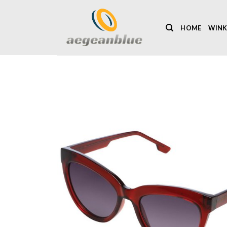
Ga
naar
HOME
WINK
inhoud