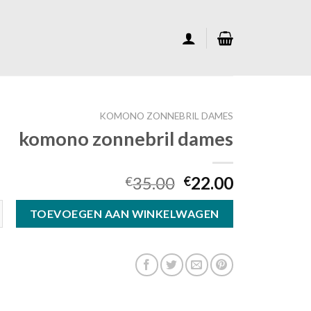
KOMONO ZONNEBRIL DAMES
komono zonnebril dames
35.00
22.00
€
€
ebril dames aantal
TOEVOEGEN AAN WINKELWAGEN