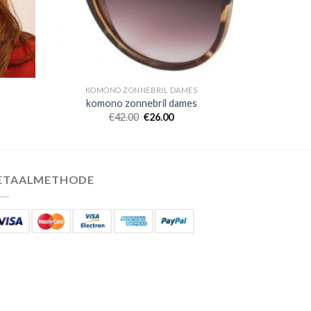
KOMONO ZONNEBRIL DAMES
komono zonnebril dames
€
42.00
€
26.00
ETAALMETHODE