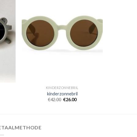
KINDERZONNEBRIL
kinderzonnebril
€
42.00
€
26.00
ETAALMETHODE