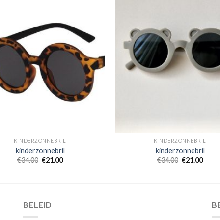
KINDERZONNEBRIL
KINDERZONNEBRIL
kinderzonnebril
kinderzonnebril
€
34.00
€
21.00
€
34.00
€
21.00
BELEID
B