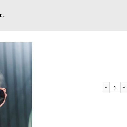
EL
kinderzonneb