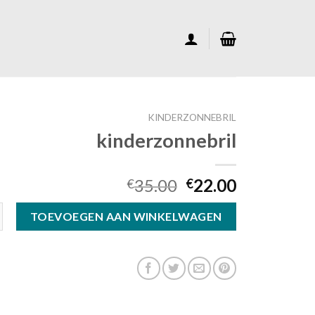
KINDERZONNEBRIL
kinderzonnebril
35.00
22.00
€
€
ril aantal
TOEVOEGEN AAN WINKELWAGEN