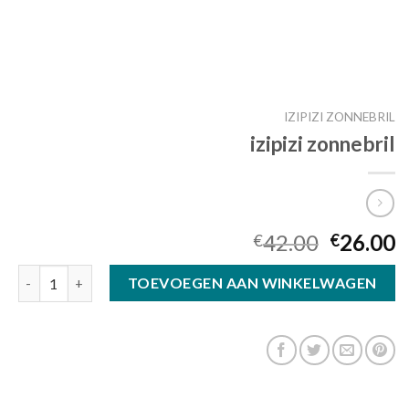
IZIPIZI ZONNEBRIL
izipizi zonnebril
42.00
26.00
€
€
izipizi zonnebril aantal
TOEVOEGEN AAN WINKELWAGEN