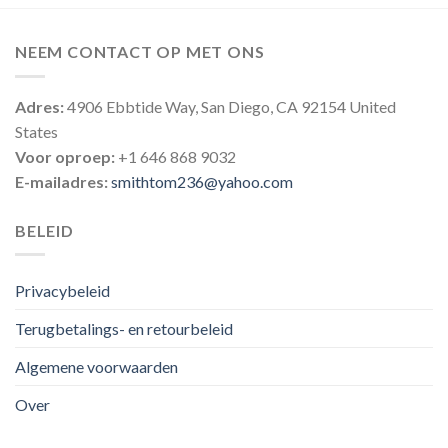
NEEM CONTACT OP MET ONS
Adres:
4906 Ebbtide Way, San Diego, CA 92154 United
States
Voor oproep:
+1 646 868 9032
E-mailadres:
smithtom236@yahoo.com
BELEID
Privacybeleid
Terugbetalings- en retourbeleid
Algemene voorwaarden
Over