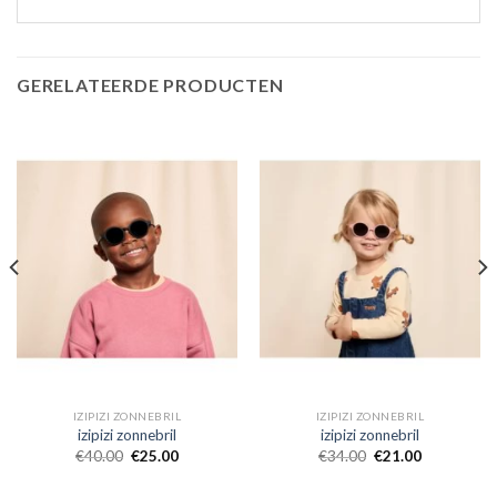
GERELATEERDE PRODUCTEN
IZIPIZI ZONNEBRIL
IZIPIZI ZONNEBRIL
izipizi zonnebril
izipizi zonnebril
€
40.00
€
25.00
€
34.00
€
21.00