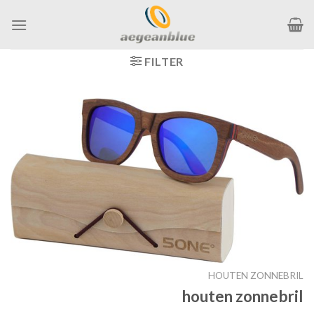
Ga
naar
inhoud
FILTER
HOUTEN ZONNEBRIL
houten zonnebril