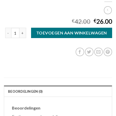
42.00
26.00
€
€
houten zonnebril aantal
TOEVOEGEN AAN WINKELWAGEN
BEOORDELINGEN (0)
Beoordelingen