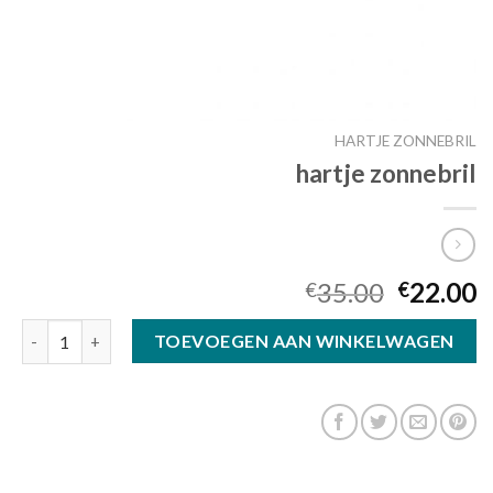
HARTJE ZONNEBRIL
hartje zonnebril
35.00
22.00
€
€
hartje zonnebril aantal
TOEVOEGEN AAN WINKELWAGEN