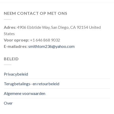
NEEM CONTACT OP MET ONS
Adres:
4906 Ebbtide Way, San Diego, CA 92154 United
States
Voor oproep:
+1 646 868 9032
E-mailadres:
smithtom236@yahoo.com
BELEID
Privacybeleid
Terugbetalings- en retourbeleid
Algemene voorwaarden
Over