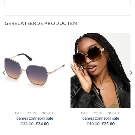
GERELATEERDE PRODUCTEN
DAMES ZONNEBRIL SALE
DAMES ZONNEBRIL SALE
dames zonnebril sale
dames zonnebril sale
€
38.00
€
24.00
€
40.00
€
25.00