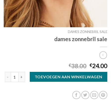
DAMES ZONNEBRIL SALE
dames zonnebril sale
38.00
24.00
€
€
dames zonnebril sale aantal
TOEVOEGEN AAN WINKELWAGEN