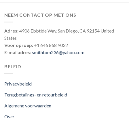
NEEM CONTACT OP MET ONS
Adres:
4906 Ebbtide Way, San Diego, CA 92154 United
States
Voor oproep:
+1 646 868 9032
E-mailadres:
smithtom236@yahoo.com
BELEID
Privacybeleid
Terugbetalings- en retourbeleid
Algemene voorwaarden
Over