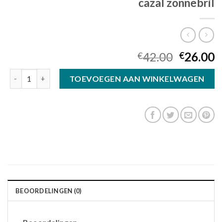
cazal zonnebril
42.00
26.00
€
€
cazal zonnebril aantal
TOEVOEGEN AAN WINKELWAGEN
BEOORDELINGEN (0)