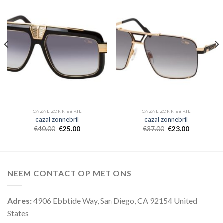
CAZAL ZONNEBRIL
CAZAL ZONNEBRIL
cazal zonnebril
cazal zonnebril
€
40.00
€
25.00
€
37.00
€
23.00
NEEM CONTACT OP MET ONS
Adres:
4906 Ebbtide Way, San Diego, CA 92154 United
States