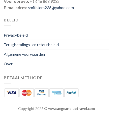
Voor oproep:
+1 646 868 9032
E-mailadres:
smithtom236@yahoo.com
BELEID
Privacybeleid
Terugbetalings- en retourbeleid
Algemene voorwaarden
Over
BETAALMETHODE
Copyright 2026 ©
www.aegeanbluetravel.com