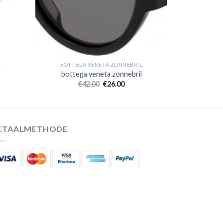
L
BOTTEGA VENETA ZONNEBRIL
bottega veneta zonnebril
€
42.00
€
26.00
ETAALMETHODE