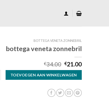
BOTTEGA VENETA ZONNEBRIL
bottega veneta zonnebril
34.00
21.00
€
€
ta zonnebril aantal
TOEVOEGEN AAN WINKELWAGEN